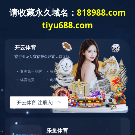
您好！欢迎访问星空web版登录入口
网站首页
关于华祥
产品中心
新闻中心