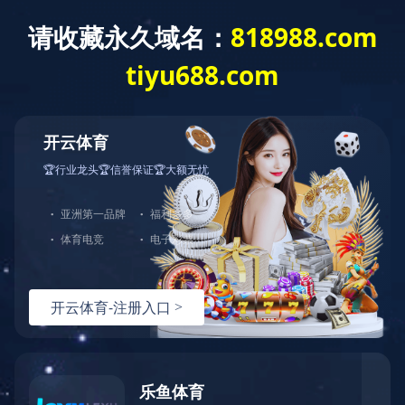
您好！欢迎访问星空web版登录入口
网站首页
关于华祥
产品中心
新闻中心