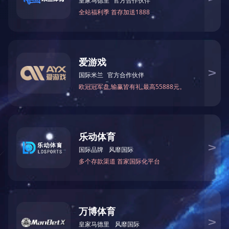
灰口铸铁
球墨铸铁
机械加工类
注塑、压铸、注胶等零配件
产品描述
其他