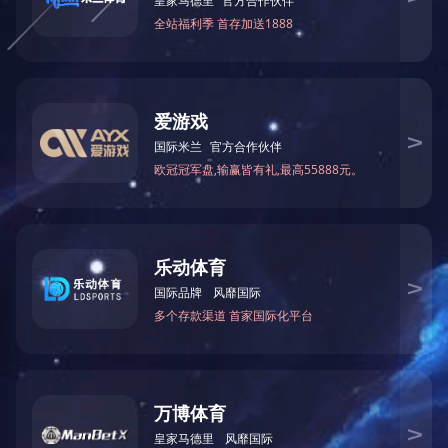
灰口铸铁
球墨铸铁
机械加工类
注塑、压铸、注胶等零配件
产品描述
其他